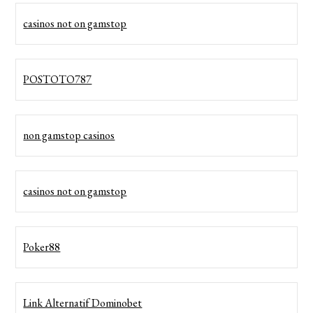
casinos not on gamstop
POSTOTO787
non gamstop casinos
casinos not on gamstop
Poker88
Link Alternatif Dominobet