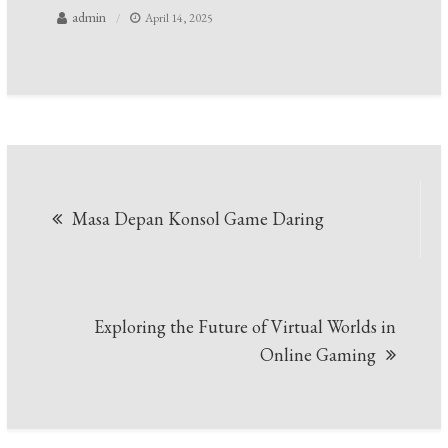
admin
April 14, 2025
Post
Masa Depan Konsol Game Daring
navigation
Exploring the Future of Virtual Worlds in
Online Gaming