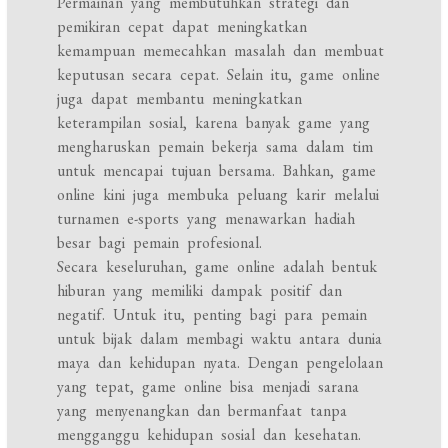
Permainan yang membutuhkan strategi dan
pemikiran cepat dapat meningkatkan
kemampuan memecahkan masalah dan membuat
keputusan secara cepat. Selain itu, game online
juga dapat membantu meningkatkan
keterampilan sosial, karena banyak game yang
mengharuskan pemain bekerja sama dalam tim
untuk mencapai tujuan bersama. Bahkan, game
online kini juga membuka peluang karir melalui
turnamen e-sports yang menawarkan hadiah
besar bagi pemain profesional.
Secara keseluruhan, game online adalah bentuk
hiburan yang memiliki dampak positif dan
negatif. Untuk itu, penting bagi para pemain
untuk bijak dalam membagi waktu antara dunia
maya dan kehidupan nyata. Dengan pengelolaan
yang tepat, game online bisa menjadi sarana
yang menyenangkan dan bermanfaat tanpa
mengganggu kehidupan sosial dan kesehatan.