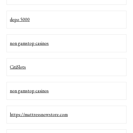
depo 5000
non gamstop casinos
CitiSlots
non gamstop casinos
https://mattressnowstore.com