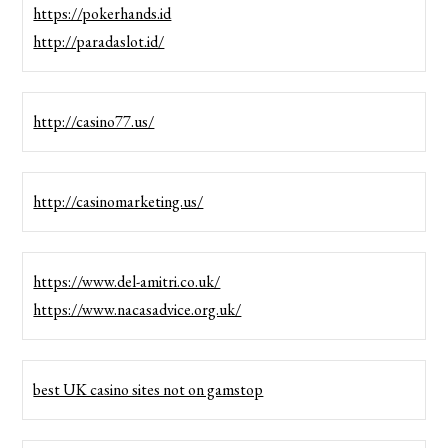
https://pokerhands.id
http://paradaslot.id/
http://casino77.us/
http://casinomarketing.us/
https://www.del-amitri.co.uk/
https://www.nacasadvice.org.uk/
best UK casino sites not on gamstop